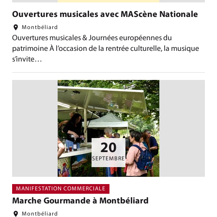
Ouvertures musicales avec MAScène Nationale
Montbéliard
Ouvertures musicales & Journées européennes du
patrimoine À l’occasion de la rentrée culturelle, la musique
s’invite…
20
LE
SEPTEMBRE
MANIFESTATION COMMERCIALE
Marche Gourmande à Montbéliard
Montbéliard