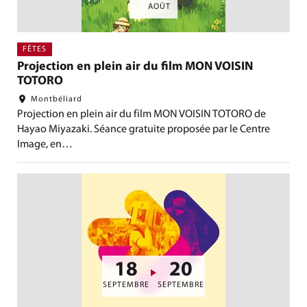
AOÛT
FÊTES
Projection en plein air du film MON VOISIN
TOTORO
Montbéliard
Projection en plein air du film MON VOISIN TOTORO de
Hayao Miyazaki. Séance gratuite proposée par le Centre
Image, en…
18
20
DU
AU
SEPTEMBRE
SEPTEMBRE