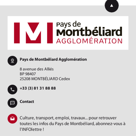
Retourner en h
Pays de Montbéliard Agglomération
8 avenue des Alliés
BP 98407
25208 MONTBÉLIARD Cedex
+33 (3) 81 31 88 88
Contact
Culture, transport, emploi, travaux... pour retrouver
toutes les infos du Pays de Montbéliard, abonnez-vous à
l'INFOlettre !