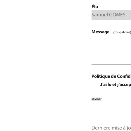
Élu
Message
(obligatoire)
Politique de Confid
J'ai lu et j'acce
Dernière mise à jo