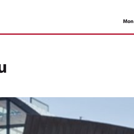
Mon
u