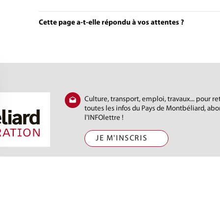
Cette page a-t-elle répondu à vos attentes ?
Culture, transport, emploi, travaux... pour r
toutes les infos du Pays de Montbéliard, ab
l'INFOlettre !
JE M'INSCRIS
) 81 31 88 88
t