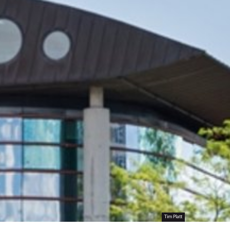
Tim Platt