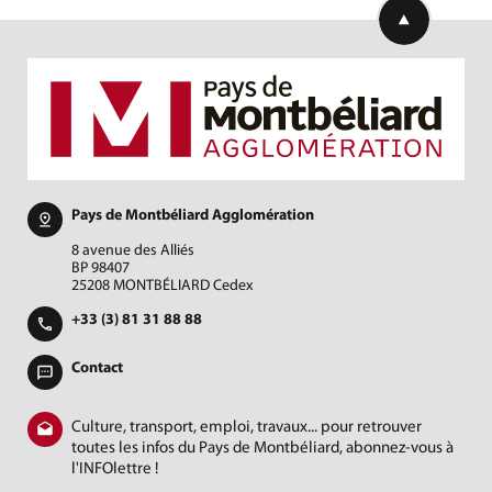
Retourner en h
Pays de Montbéliard Agglomération
8 avenue des Alliés
BP 98407
25208 MONTBÉLIARD Cedex
+33 (3) 81 31 88 88
Contact
Culture, transport, emploi, travaux... pour retrouver
toutes les infos du Pays de Montbéliard, abonnez-vous à
l'INFOlettre !