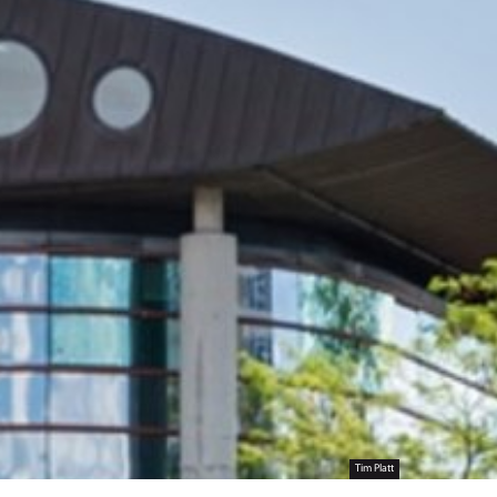
Tim Platt