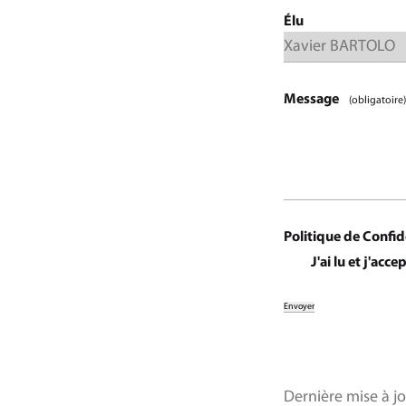
Élu
Message
(obligatoire)
Politique de Confid
J'ai lu et j'acce
Dernière mise à jo