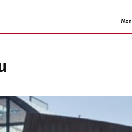
Mon
u