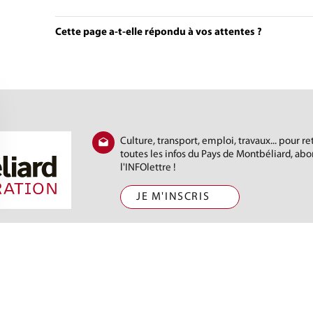
Cette page a-t-elle répondu à vos attentes ?
Culture, transport, emploi, travaux... pour r
toutes les infos du Pays de Montbéliard, ab
l'INFOlettre !
JE M'INSCRIS
) 81 31 88 88
t