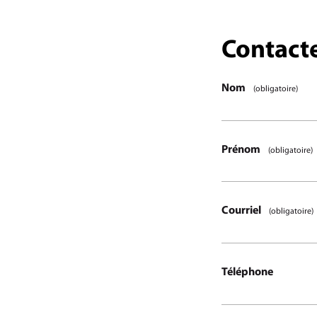
Étape
Contacte
1
/1
Nom
(obligatoire)
Prénom
(obligatoire)
Courriel
(obligatoire)
Téléphone