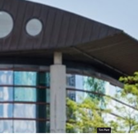
Tim Platt