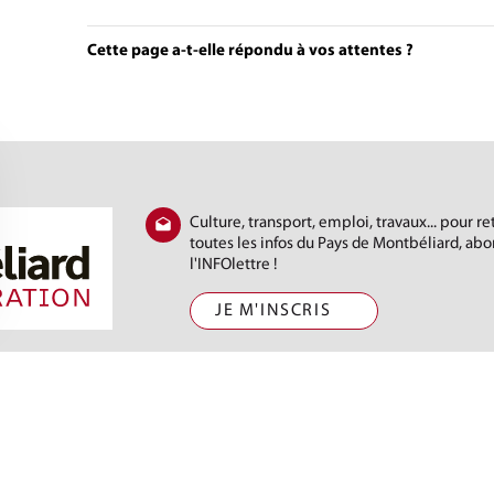
Cette page a-t-elle répondu à vos attentes ?
Culture, transport, emploi, travaux... pour r
toutes les infos du Pays de Montbéliard, ab
l'INFOlettre !
JE M'INSCRIS
) 81 31 88 88
t