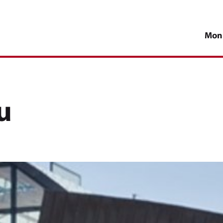
Mon
u