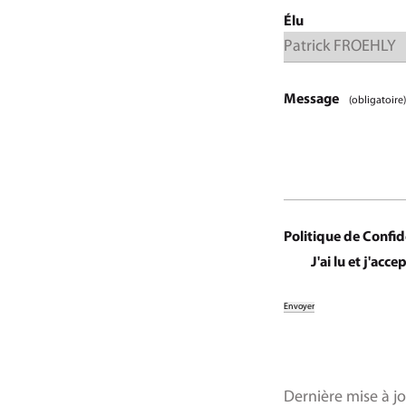
Élu
Message
(obligatoire)
Politique de Confid
J'ai lu et j'acce
Dernière mise à jo