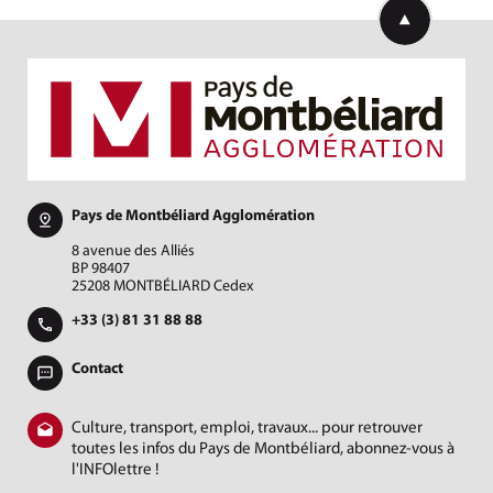
Retourner en h
Pays de Montbéliard Agglomération
8 avenue des Alliés
BP 98407
25208 MONTBÉLIARD Cedex
+33 (3) 81 31 88 88
Contact
Culture, transport, emploi, travaux... pour retrouver
toutes les infos du Pays de Montbéliard, abonnez-vous à
l'INFOlettre !