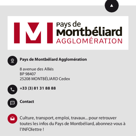
Retourner en h
Pays de Montbéliard Agglomération
8 avenue des Alliés
BP 98407
25208 MONTBÉLIARD Cedex
+33 (3) 81 31 88 88
Contact
Culture, transport, emploi, travaux... pour retrouver
toutes les infos du Pays de Montbéliard, abonnez-vous à
l'INFOlettre !