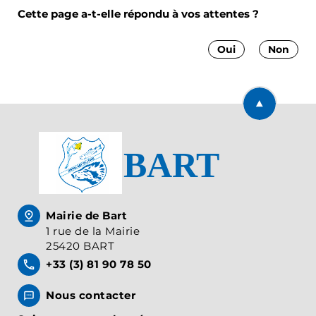
Cette page a-t-elle répondu à vos attentes ?
Oui
Non
Retourner en
Mairie de Bart
1 rue de la Mairie
25420 BART
+33 (3) 81 90 78 50
Nous contacter