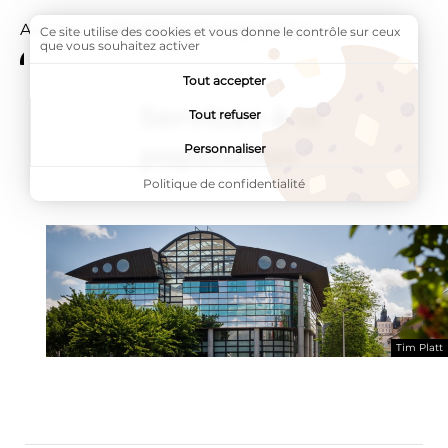
Accueil
Page active :
Services à la population
Ce site utilise des cookies et vous donne le contrôle sur ceux
que vous souhaitez activer
Tout accepter
Services à la
Tout refuser
population
Personnaliser
Politique de confidentialité
Tim Platt