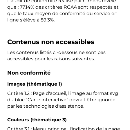
L'audit de conformité réalisé par Ciméos révèle
que : 77,14% des critères RGAA sont respectés et
que le taux moyen de conformité du service en
ligne s'élève à 89,3%.
Contenus non accessibles
Les contenus listés ci-dessous ne sont pas
accessibles pour les raisons suivantes.
Non conformité
Images (thématique 1)
Critère 1.2 : Page d'accueil, l'image au format svg
du bloc "Carte interactive" devrait être ignorée
par les technologies d'assistance.
Couleurs (thématique 3)
Critère 3.1 : Menu principal, l'indication de la page