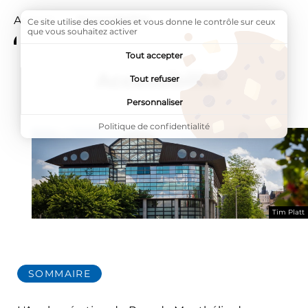
Accueil
Page active :
Accessibilité
Ce site utilise des cookies et vous donne le contrôle sur ceux
que vous souhaitez activer
Tout accepter
Accessibilité
Tout refuser
Personnaliser
Politique de confidentialité
Tim Platt
SOMMAIRE