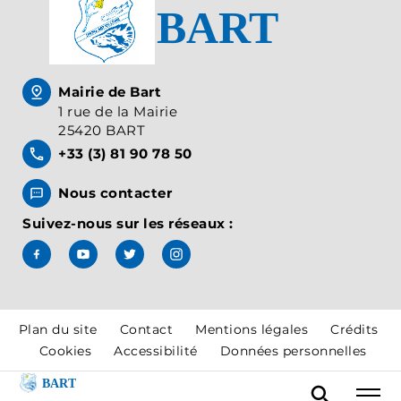
Mairie de Bart
1 rue de la Mairie
25420 BART
+33 (3) 81 90 78 50
Nous contacter
Suivez-nous sur les réseaux :
Suivez-nous sur Facebook, J'aime le Pays de Montbél
Suivez-nous sur Youtube, Pays de Montbéliar
Suivez-nous sur X, Pays de Montbéliard
Suivez-nous sur Instagram, Pays
Plan du site
Contact
Mentions légales
Crédits
Cookies
Accessibilité
Données personnelles