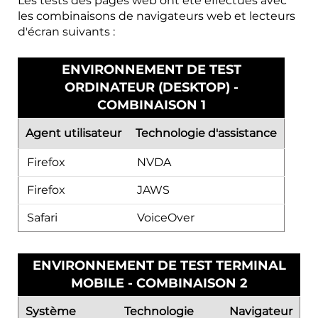
Les tests des pages web ont été effectués avec
les combinaisons de navigateurs web et lecteurs
d'écran suivants :
ENVIRONNEMENT DE TEST
ORDINATEUR (DESKTOP) -
COMBINAISON 1
Agent utilisateur
Technologie d'assistance
Firefox
NVDA
Firefox
JAWS
Safari
VoiceOver
ENVIRONNEMENT DE TEST TERMINAL
MOBILE - COMBINAISON 2
Système
Technologie
Navigateur