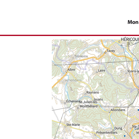
Mon
e champ