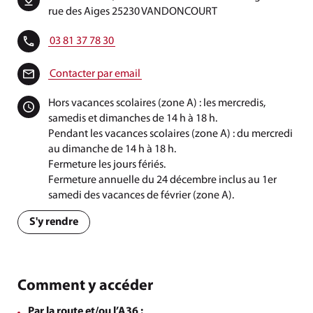
rue des Aiges 25230 VANDONCOURT
03 81 37 78 30
Contacter par email
Hors vacances scolaires (zone A) : les mercredis,
samedis et dimanches de 14 h à 18 h.
Pendant les vacances scolaires (zone A) : du mercredi
au dimanche de 14 h à 18 h.
Fermeture les jours fériés.
Fermeture annuelle du 24 décembre inclus au 1er
samedi des vacances de février (zone A).
S'y rendre
Comment y accéder
Par la route et/ou l’A36 :