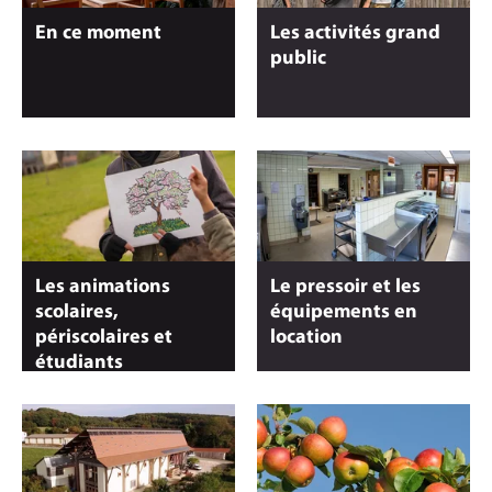
En ce moment
Les activités grand
public
Les animations
Le pressoir et les
scolaires,
équipements en
périscolaires et
location
étudiants