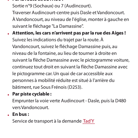
Sortie n°9 (Sochaux) ou 7 (Audincourt).
Traverser Audincourt-centre puis Dasle et Vandoncourt.
À Vandoncourt, au niveau de l'église, monter à gauche en
suivant le fléchage "La Damassine".
Attention, les cars n’arrivent pas par la rue des Aiges !
Suivez les indications du trajet par la route. À
Vandoncourt, suivez le fléchage Damassine puis, au
niveau de la fontaine, au lieu de tourner à droite en
suivant la flèche Damassine avec le pictogramme voiture,
continuez tout droit en suivant la flèche Damassine avec
le pictogramme car. Un quai de car accessible aux
personnes à mobilité réduite est situé à l’arrière du
bâtiment, rue Sous Frénois (D253).
Par piste cyclable :
Emprunter la voie verte Audincourt - Dasle, puis la D480
vers Vandoncourt.
En bus :
Service de transport à la demande
Tad’Y