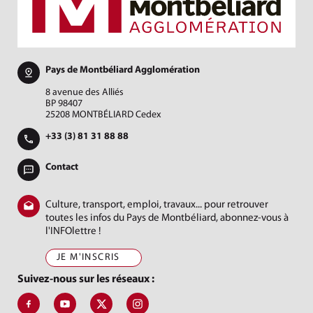
Pays de Montbéliard Agglomération
8 avenue des Alliés
BP 98407
25208 MONTBÉLIARD Cedex
+33 (3) 81 31 88 88
Contact
Culture, transport, emploi, travaux... pour retrouver
toutes les infos du Pays de Montbéliard, abonnez-vous à
l'INFOlettre !
JE M'INSCRIS
Suivez-nous sur les réseaux :
Suivez-nous sur Facebook, J'aime le Pays de Montbéliard
Suivez-nous sur Youtube, Pays de Montbéliard Agglomé
Suivez-nous sur X, Pays de Montbéliard
Suivez-nous sur Instagram, Pays de Mon