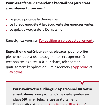
Pour les enfants, demandez à l’accueil nos jeux créés
spécialement pour eux !
Le jeu de piste de la Damassine
Le livret d’enquête À la découverte des énergies vertes
Le quiz du verger de la Damassine
Renseignez-vous sur
l'exposition en place actuellement
.
Exposition d’extérieur sur les oiseaux
: pour profiter
pleinement de la réalité augmentée et apprendre à
reconnaître les oiseaux à leur chant, téléchargez
gratuitement l’application Birdie Memory (
App Store
et
Play Store
).
Pour avoir votre audio-guide personnel sur votre
smartphone
pour profiter d’une visite guidée sur
place (40 min) : téléchargez gratuitement
l’application Guidigo (
App Store
et
Play Store
).