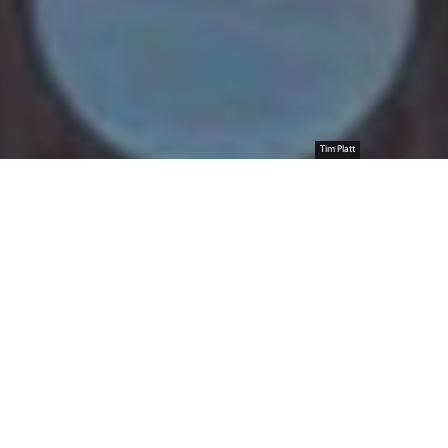
Tim Platt