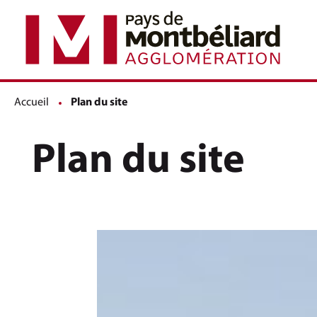
Accueil
Page active :
Plan du site
Plan du site