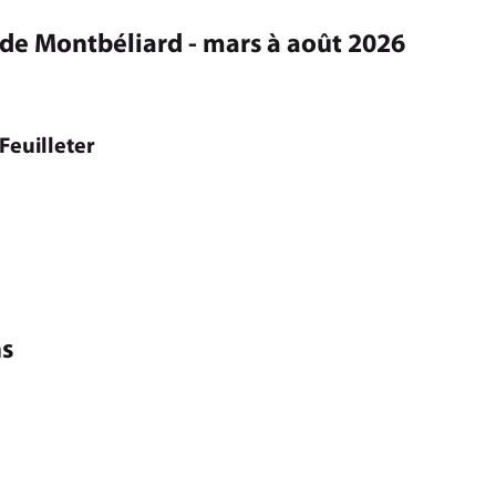
de Montbéliard - mars à août 2026
Feuilleter
ns