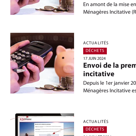
En amont de la mise e
Ménagères Incitative (
ACTUALITÉS
DÉCHETS
17 JUIN 2024
Envoi de la pre
incitative
Depuis le 1er janvier 
Ménagères Incitative e
ACTUALITÉS
DÉCHETS