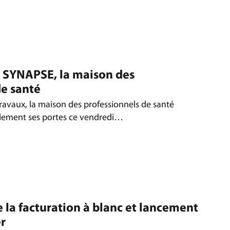
 SYNAPSE, la maison des
de santé
ravaux, la maison des professionnels de santé
llement ses portes ce vendredi…
 la facturation à blanc et lancement
er