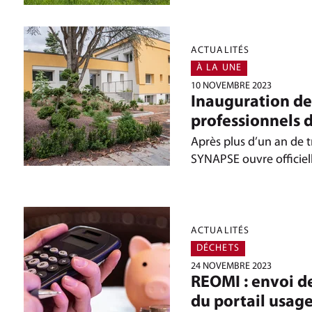
ACTUALITÉS
À LA UNE
10 NOVEMBRE 2023
Inauguration de
professionnels 
Après plus d’un an de t
SYNAPSE ouvre officie
ACTUALITÉS
DÉCHETS
24 NOVEMBRE 2023
REOMI : envoi de
du portail usag