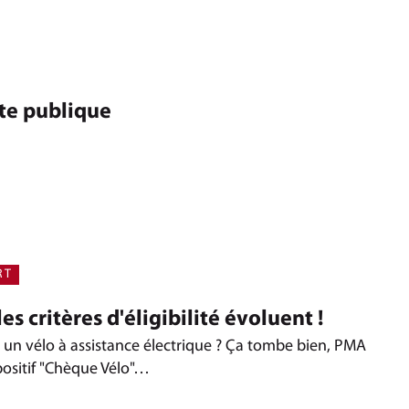
te publique
RT
es critères d'éligibilité évoluent !
 un vélo à assistance électrique ? Ça tombe bien, PMA
positif "Chèque Vélo"…