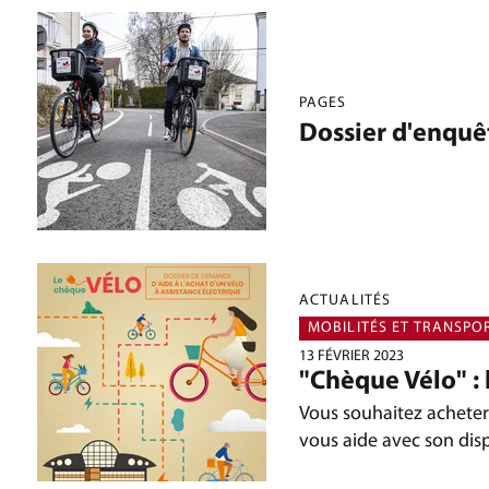
PAGES
Dossier d'enquê
ACTUALITÉS
MOBILITÉS ET TRANSPO
13 FÉVRIER 2023
"Chèque Vélo" : l
Vous souhaitez acheter
vous aide avec son dis