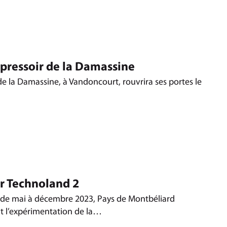
pressoir de la Damassine
e la Damassine, à Vandoncourt, rouvrira ses portes le
r Technoland 2
 de mai à décembre 2023, Pays de Montbéliard
t l’expérimentation de la…