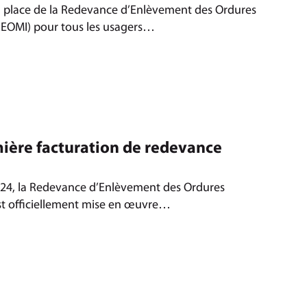
n place de la Redevance d’Enlèvement des Ordures
REOMI) pour tous les usagers…
mière facturation de redevance
2024, la Redevance d’Enlèvement des Ordures
st officiellement mise en œuvre…