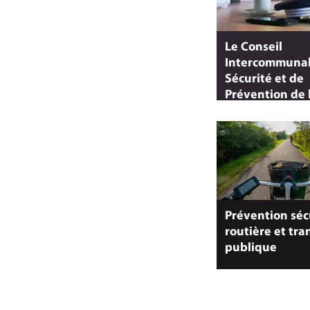
Le Conseil
Intercommunal
Sécurité et de
Prévention de 
Délinquance (
Prévention séc
routière et tra
publique