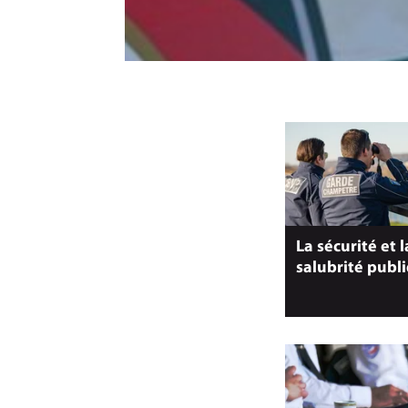
La sécurité et l
salubrité publ