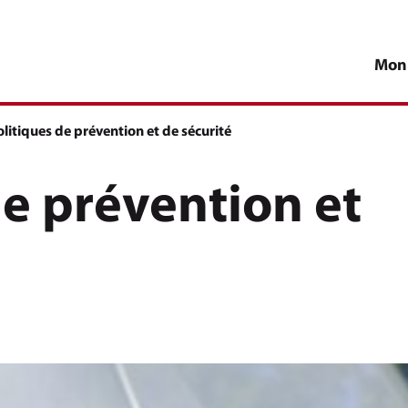
Mon
ctive :
olitiques de prévention et de sécurité
de prévention et