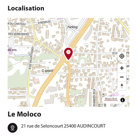
Localisation
MapLibre
Le Moloco
21 rue de Seloncourt 25400 AUDINCOURT