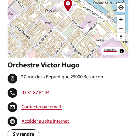
MapLibre
Orchestre Victor Hugo
27, rue de la République 25000 Besançon
03 81 87 84 44
Contacter par email
Accéder au site internet
S'y rendre