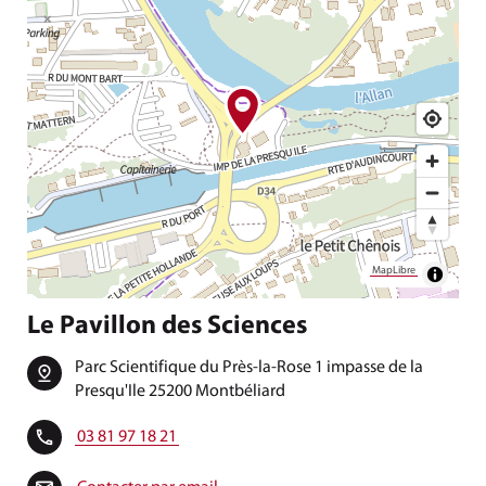
MapLibre
Le Pavillon des Sciences
Parc Scientifique du Près-la-Rose 1 impasse de la
Presqu'Ile 25200 Montbéliard
03 81 97 18 21