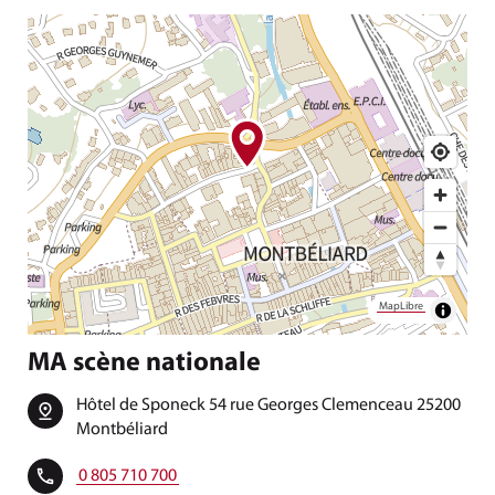
MapLibre
MA scène nationale
Hôtel de Sponeck 54 rue Georges Clemenceau 25200
Montbéliard
0 805 710 700