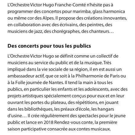
L’Orchestre Victor Hugo Franche-Comté n’hésite pas à
programmer des concertos pour marimba, glass harmonica
ou même cor des Alpes. Il propose des créations innovantes,
en collaboration avec des écrivains, des peintres, des
musiciens de jazz, des chorégraphes, des chanteurs…
Des concerts pour tous les publics
L’Orchestre Victor Hugo se définit comme un collectif de
musiciens au service du public et de la musique. Très
impliqué dans la vie sociale de sa région, il en est aussi un
ambassadeur actif, que ce soit à la Philharmonie de Paris ou
à la Folle journée de Nantes. Il tend la main à tous les
publics, en particulier les enfants et les adolescents, avec des
projets artistiques spécialement conçus pour eux et en leur
ouvrant les portes du plateau, des répétitions, en jouant
dans les bibliothèques, les préaux d’école, les hangars
d’usine… Il crée régulièrement des spectacles pour le jeune
public et lance en 2018 Rendez-vous conte, la première
saison participative consacrée aux contes musicaux.