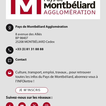
Pays de Montbéliard Agglomération
8 avenue des Alliés
BP 98407
25208 MONTBÉLIARD Cedex
+33 (3) 81 31 88 88
Contact
Culture, transport, emploi, travaux... pour retrouver
toutes les infos du Pays de Montbéliard, abonnez-vous à
l'INFOlettre !
JE M'INSCRIS
Suivez-nous sur les réseaux :
Suivez-nous sur Facebook, J'aime le Pays de Montbéliard
Suivez-nous sur Youtube, Pays de Montbéliard Agglomé
Suivez-nous sur X, Pays de Montbéliard
Suivez-nous sur Instagram, Pays de Mon