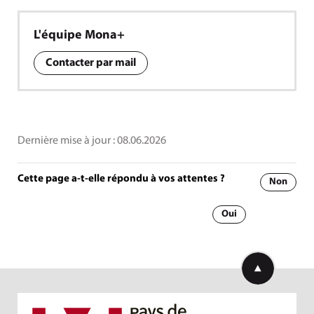
L'équipe Mona+
Contacter par mail
Dernière mise à jour :
08.06.2026
Cette page a-t-elle répondu à vos attentes ?
Non
Oui
Retourner en h