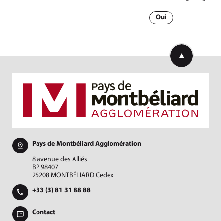
Oui
Retourner en h
Pays de Montbéliard Agglomération
8 avenue des Alliés
BP 98407
25208 MONTBÉLIARD Cedex
+33 (3) 81 31 88 88
Contact