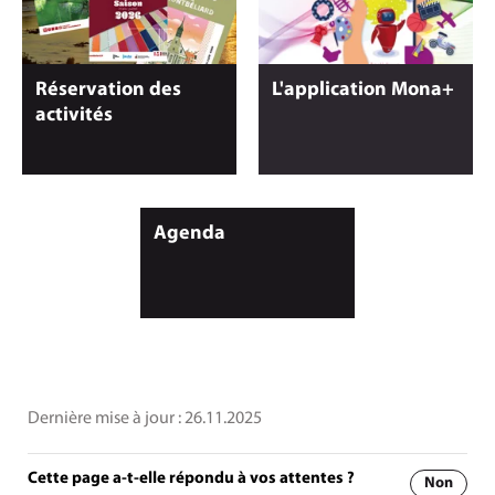
Réservation des
L'application Mona+
activités
Agenda
Dernière mise à jour :
26.11.2025
Cette page a-t-elle répondu à vos attentes ?
Non