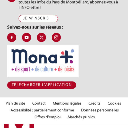
toutes les infos du Pays de Montbéliard, abonnez-vous à
l'INFOlettre !
JE M'INSCRIS
Suivez-nous sur les réseaux :
Suivez-nous sur Facebook, J'aime le Pays de Montbéliard
Suivez-nous sur Youtube, Pays de Montbéliard Agglomé
Suivez-nous sur X, Pays de Montbéliard
Suivez-nous sur Instagram, Pays de Mon
TÉLÉCHARGER L'APPLICATION
Plan du site
Contact
Mentions légales
Crédits
Cookies
Accessibilité : partiellement conforme
Données personnelles
Offres d'emploi
Marchés publics