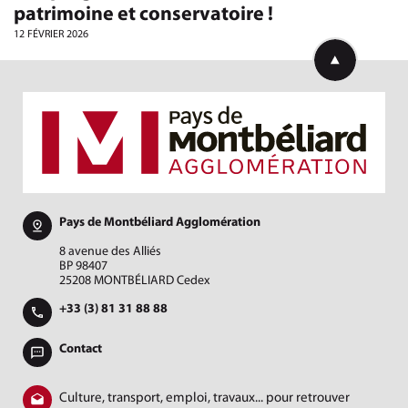
patrimoine et conservatoire !
12 FÉVRIER 2026
Retourner en h
Pays de Montbéliard Agglomération
8 avenue des Alliés
BP 98407
25208 MONTBÉLIARD Cedex
+33 (3) 81 31 88 88
Contact
Culture, transport, emploi, travaux... pour retrouver