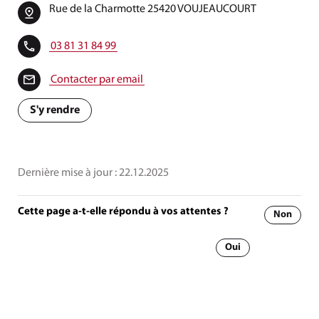
Rue de la Charmotte 25420 VOUJEAUCOURT
03 81 31 84 99
Contacter par email
S'y rendre
Dernière mise à jour :
22.12.2025
Cette page a-t-elle répondu à vos attentes ?
Non
Oui