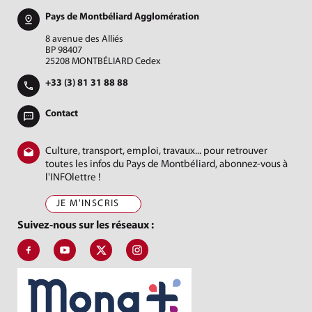
Pays de Montbéliard Agglomération
8 avenue des Alliés
BP 98407
25208 MONTBÉLIARD Cedex
+33 (3) 81 31 88 88
Contact
Culture, transport, emploi, travaux... pour retrouver
toutes les infos du Pays de Montbéliard, abonnez-vous à
l'INFOlettre !
JE M'INSCRIS
Suivez-nous sur les réseaux :
Suivez-nous sur Facebook, J'aime le Pays de Montbéliard
Suivez-nous sur Youtube, Pays de Montbéliard Agglomé
Suivez-nous sur X, Pays de Montbéliard
Suivez-nous sur Instagram, Pays de Mon