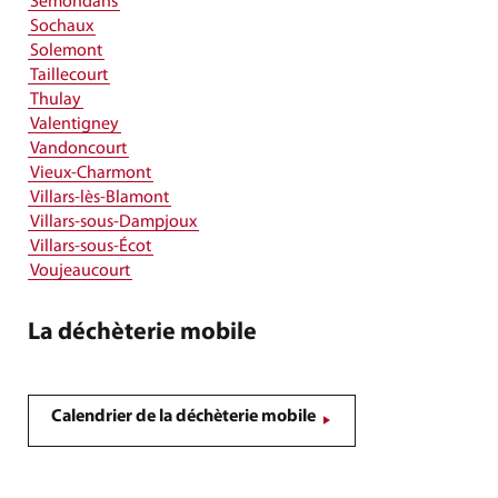
Semondans
Sochaux
Solemont
Taillecourt
Thulay
Valentigney
Vandoncourt
Vieux-Charmont
Villars-lès-Blamont
Villars-sous-Dampjoux
Villars-sous-Écot
Voujeaucourt
La déchèterie mobile
Calendrier de la déchèterie mobile