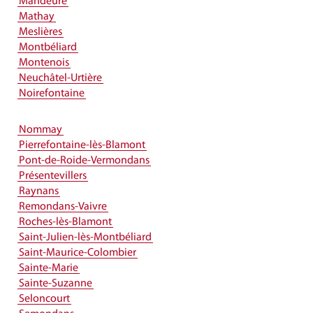
Mandeure
Mathay
Meslières
Montbéliard
Montenois
Neuchâtel-Urtière
Noirefontaine
Nommay
Pierrefontaine-lès-Blamont
Pont-de-Roide-Vermondans
Présentevillers
Raynans
Remondans-Vaivre
Roches-lès-Blamont
Saint-Julien-lès-Montbéliard
Saint-Maurice-Colombier
Sainte-Marie
Sainte-Suzanne
Seloncourt