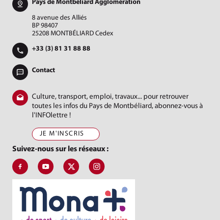
Pays de Montbéliard Agglomération
8 avenue des Alliés
BP 98407
25208 MONTBÉLIARD Cedex
+33 (3) 81 31 88 88
Contact
Culture, transport, emploi, travaux... pour retrouver
toutes les infos du Pays de Montbéliard, abonnez-vous à
l'INFOlettre !
JE M'INSCRIS
Suivez-nous sur les réseaux :
Suivez-nous sur Facebook, Pays de Montbéliard Agglomération
Suivez-nous sur Youtube, Pays de Montbéliard Agglomé
Suivez-nous sur X, Pays de Montbéliard
Suivez-nous sur Instagram, Pays de Mon