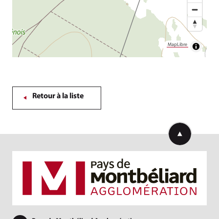
MapLibre
Retour à la liste
Retourner en h