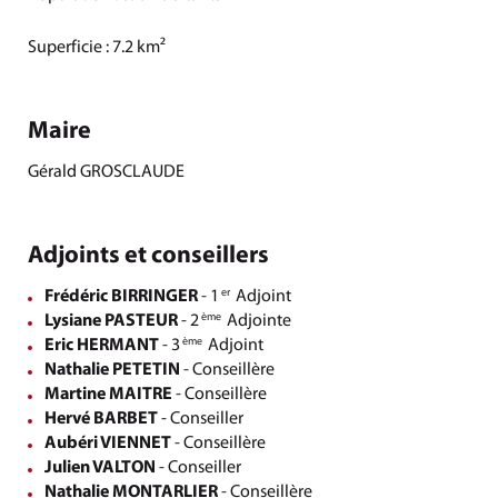
Superficie : 7.2 km²
Maire
Gérald GROSCLAUDE
Adjoints et conseillers
Frédéric BIRRINGER
- 1
Adjoint
er
Lysiane PASTEUR
- 2
Adjointe
ème
Eric HERMANT
- 3
Adjoint
ème
Nathalie PETETIN
- Conseillère
Martine MAITRE
- Conseillère
Hervé BARBET
- Conseiller
Aubéri VIENNET
- Conseillère
Julien VALTON
- Conseiller
Nathalie MONTARLIER
- Conseillère