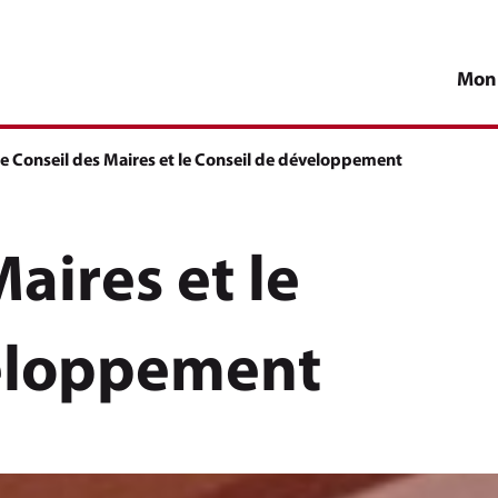
Mon
age active :
e Conseil des Maires et le Conseil de développement
aires et le
veloppement