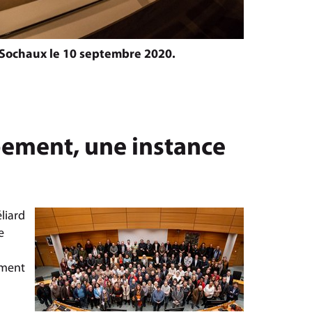
 Sochaux le 10 septembre 2020.
pement, une instance
liard
e
ement