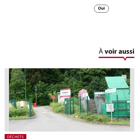
Oui
À
voir aussi
DÉCHETS