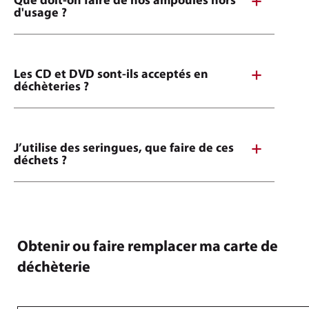
Que doit-on faire de nos ampoules hors
d'usage ?
Les CD et DVD sont-ils acceptés en
déchèteries ?
J’utilise des seringues, que faire de ces
déchets ?
Obtenir ou faire remplacer ma carte de
déchèterie