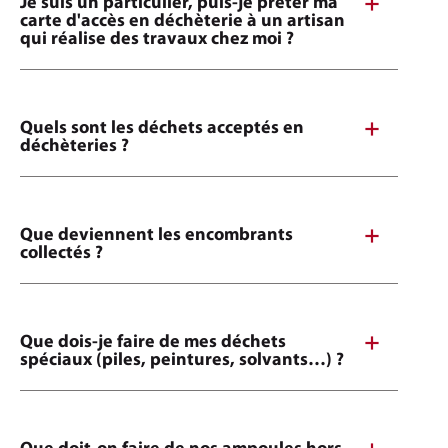
Je suis un particulier, puis-je prêter ma
carte d'accès en déchèterie à un artisan
qui réalise des travaux chez moi ?
Quels sont les déchets acceptés en
déchèteries ?
Que deviennent les encombrants
collectés ?
Que dois-je faire de mes déchets
spéciaux (piles, peintures, solvants…) ?