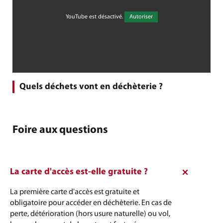
YouTube est désactivé.
Autoriser
Quels déchets vont en déchèterie ?
Foire aux questions
La carte d'accès est-elle gratuite ?
La première carte d'accès est gratuite et
obligatoire pour accéder en déchèterie. En cas de
perte, détérioration (hors usure naturelle) ou vol,