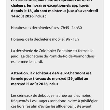
En raison de la poursuite des épisodes de fortes
chaleurs, les horaires exceptionnels appliqués
depuis le 18 juin sont maintenus jusqu'au vendredi
14 août 2026 inclus :
Horaires des déchèteries fixes : 7h45 - 14h30
Horaires de la déchèterie mobile : 9h - 12h
La déchèterie de Colombier-Fontaine est fermée le
jeudi. La déchèterie de Pont-de-Roide-Vermondans
est fermée le mardi.
Attention,
la déchèterie de Vieux-Charmont est
fermée pour travaux du mercredi 29 juillet au
mercredi 5 août 2026 inclus
.
Les créneaux de début de matinée sont les moins
fréquentés. Les usagers sont donc invités à privilégier
ces horaires afin d’éviter les affluences juste avant