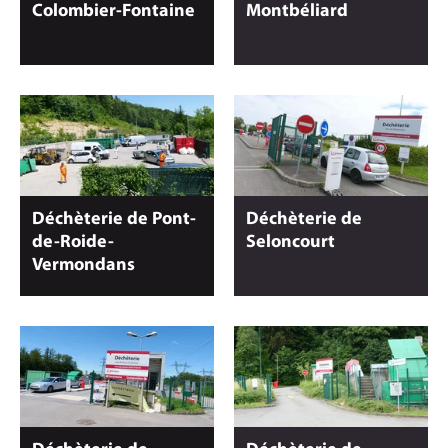
Colombier-Fontaine
Montbéliard
Déchèterie de Pont-
Déchèterie de
de-Roide-
Seloncourt
Vermondans