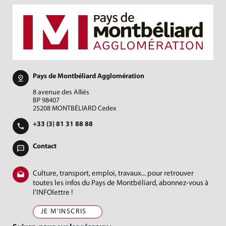
Pays de Montbéliard Agglomération
8 avenue des Alliés
BP 98407
25208 MONTBÉLIARD Cedex
+33 (3) 81 31 88 88
Contact
Culture, transport, emploi, travaux... pour retrouver
toutes les infos du Pays de Montbéliard, abonnez-vous à
l'INFOlettre !
JE M'INSCRIS