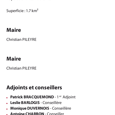
Superficie : 1.7 km²
Maire
Christian PILEYRE
Maire
Christian PILEYRE
Adjoints et conseillers
Patrick BRACQUEMOND
- 1
Adjoint
er
Leslie BARLOGIS
- Conseillère
Monique DUVERNOIS
- Conseillère
Antoine CHARBON
- Conseiller