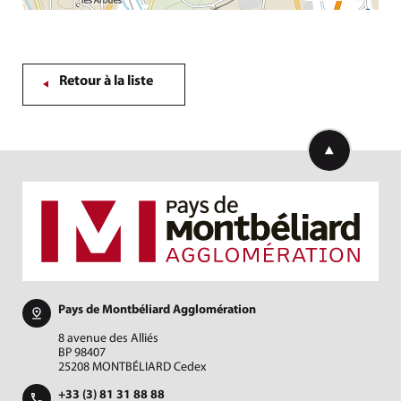
Retour à la liste
Retourner en h
Pays de Montbéliard Agglomération
8 avenue des Alliés
BP 98407
25208 MONTBÉLIARD Cedex
+33 (3) 81 31 88 88