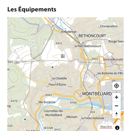
Les Équipements
MapLibre