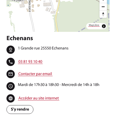
MapLibre
Echenans
1 Grande rue 25550 Echenans
03 81 93 10 40
Contacter par email
Mardi de 17h30 à 18h30 - Mercredi de 14h à 18h
Accéder au site internet
S'y rendre