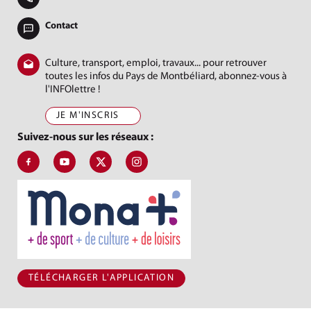
Contact
Culture, transport, emploi, travaux... pour retrouver
toutes les infos du Pays de Montbéliard, abonnez-vous à
l'INFOlettre !
JE M'INSCRIS
Suivez-nous sur les réseaux :
Suivez-nous sur Facebook, J'aime le Pays de Montbéliard
Suivez-nous sur Youtube, Pays de Montbéliard Agglomé
Suivez-nous sur X, Pays de Montbéliard
Suivez-nous sur Instagram, Pays de Mon
TÉLÉCHARGER L'APPLICATION