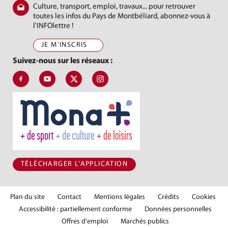
Culture, transport, emploi, travaux... pour retrouver
toutes les infos du Pays de Montbéliard, abonnez-vous à
l'INFOlettre !
JE M'INSCRIS
Suivez-nous sur les réseaux :
Suivez-nous sur Facebook, J'aime le Pays de Montbéliard
Suivez-nous sur Youtube, Pays de Montbéliard Agglomé
Suivez-nous sur X, Pays de Montbéliard
Suivez-nous sur Instagram, Pays de Mon
TÉLÉCHARGER L'APPLICATION
Plan du site
Contact
Mentions légales
Crédits
Cookies
Accessibilité : partiellement conforme
Données personnelles
Offres d'emploi
Marchés publics