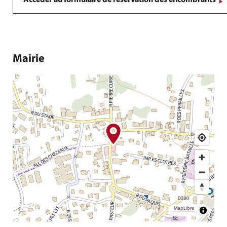
Accéder au formulaire de réservation des encombrants
Mairie
MapLibre