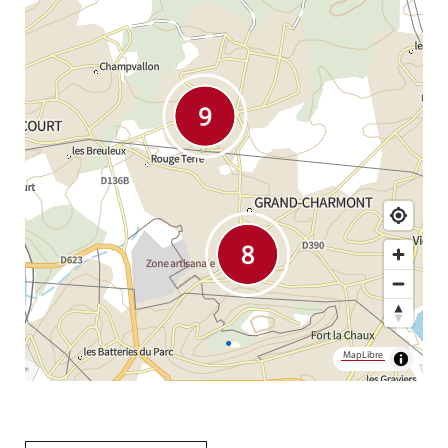
MapLibre