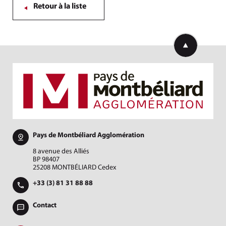
Retour à la liste
Retourner en h
Pays de Montbéliard Agglomération
8 avenue des Alliés
BP 98407
25208 MONTBÉLIARD Cedex
+33 (3) 81 31 88 88
Contact