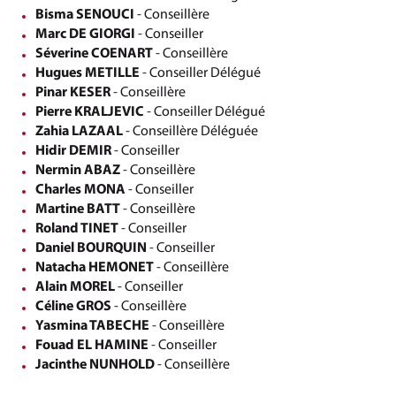
Bisma SENOUCI
- Conseillère
Marc DE GIORGI
- Conseiller
Séverine COENART
- Conseillère
Hugues METILLE
- Conseiller Délégué
Pinar KESER
- Conseillère
Pierre KRALJEVIC
- Conseiller Délégué
Zahia LAZAAL
- Conseillère Déléguée
Hidir DEMIR
- Conseiller
Nermin ABAZ
- Conseillère
Charles MONA
- Conseiller
Martine BATT
- Conseillère
Roland TINET
- Conseiller
Daniel BOURQUIN
- Conseiller
Natacha HEMONET
- Conseillère
Alain MOREL
- Conseiller
Céline GROS
- Conseillère
Yasmina TABECHE
- Conseillère
Fouad EL HAMINE
- Conseiller
Jacinthe NUNHOLD
- Conseillère