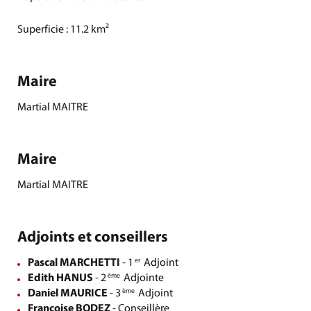
Superficie : 11.2 km²
Maire
Martial MAITRE
Maire
Martial MAITRE
Adjoints et conseillers
Pascal MARCHETTI
- 1
Adjoint
er
Edith HANUS
- 2
Adjointe
ème
Daniel MAURICE
- 3
Adjoint
ème
Françoise BODEZ
- Conseillère