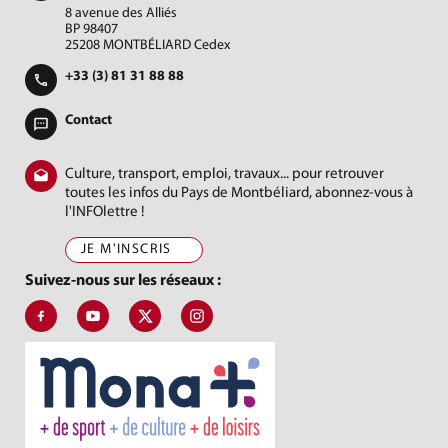
8 avenue des Alliés
BP 98407
25208 MONTBÉLIARD Cedex
+33 (3) 81 31 88 88
Contact
Culture, transport, emploi, travaux... pour retrouver
toutes les infos du Pays de Montbéliard, abonnez-vous à
l'INFOlettre !
JE M'INSCRIS
Suivez-nous sur les réseaux :
Suivez-nous sur Facebook, J'aime le Pays de Montbéliard
Suivez-nous sur Youtube, Pays de Montbéliard Agglomé
Suivez-nous sur X, Pays de Montbéliard
Suivez-nous sur Instagram, Pays de Mon