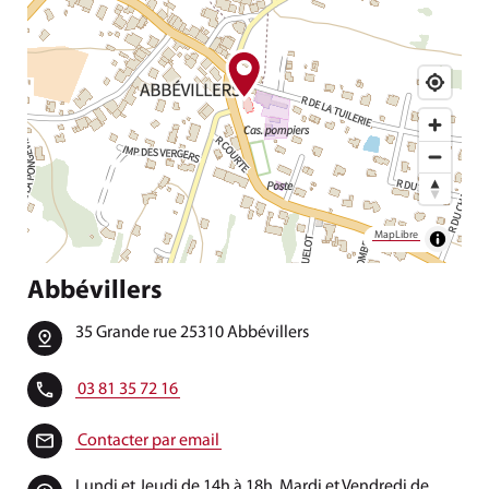
MapLibre
Abbévillers
35 Grande rue 25310 Abbévillers
03 81 35 72 16
Contacter par email
Lundi et Jeudi de 14h à 18h, Mardi et Vendredi de