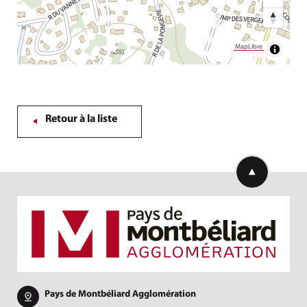
MapLibre
Retour à la liste
Retourner en h
Pays de Montbéliard Agglomération