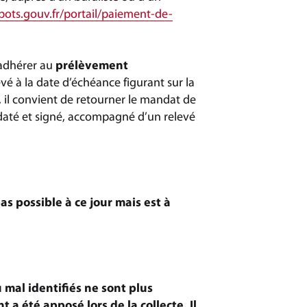
ots.gouv.fr/portail/paiement-de-
 adhérer au
prélèvement
vé à la date d’échéance figurant sur la
 il convient de retourner le mandat de
 daté et signé, accompagné d’un relevé
as possible à ce jour mais est à
mal identifiés ne sont plus
t a été apposé lors de la collecte. Il