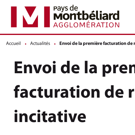
Accueil
Actualités
Page active :
Envoi de la première facturation de 
Envoi de la pre
facturation de
incitative