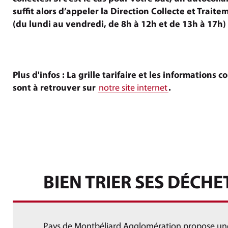
suffit alors d’appeler la Direction Collecte et Trait
(du lundi au vendredi, de 8h à 12h et de 13h à 17h)
Plus d'infos : La grille tarifaire et les informations
sont à retrouver sur
notre site internet
.
BIEN TRIER SES DÉCHET
Pays de Montbéliard Agglomération propose u