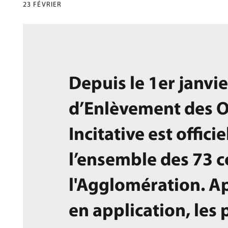
23 FÉVRIER
Depuis le 1er janvi
d’Enlèvement des 
Incitative est offic
l’ensemble des 73
l'Agglomération. Ap
en application, les