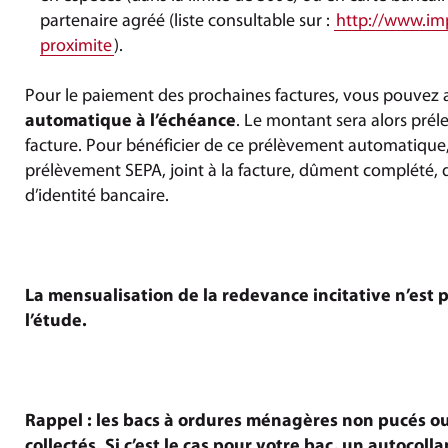
partenaire agréé (liste consultable sur :
http://www.imp
proximite
).
Pour le paiement des prochaines factures, vous pouvez
automatique à l’échéance
. Le montant sera alors préle
facture. Pour bénéficier de ce prélèvement automatique,
prélèvement SEPA, joint à la facture, dûment complété,
d’identité bancaire.
La mensualisation de la redevance incitative n’est p
l’étude
.
Rappel
: les bacs à ordures ménagères non pucés ou 
collectés. Si c’est le cas pour votre bac, un autocollan