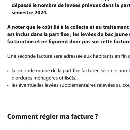
dépassé le nombre de levées prévues dans la part
semestre 2024.
A noter que le coût lié à la collecte et au traitemen
est inclus dans la part fixe ; les levées du bac jaun
facturation et ne figurent donc pas sur cette factur
Une seconde facture sera adressée aux habitants en fin 
la seconde moitié de la part fixe facturée selon le nom
d’ordures ménagères utilisé(s),
les éventuelles levées supplémentaires relevées au co
Comment régler ma facture ?