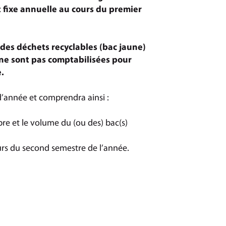
 fixe annuelle au cours du premier
t des déchets recyclables (bac jaune)
e ne sont pas comptabilisées pour
e.
d’année et comprendra ainsi :
bre et le volume du (ou des) bac(s)
urs du second semestre de l’année.