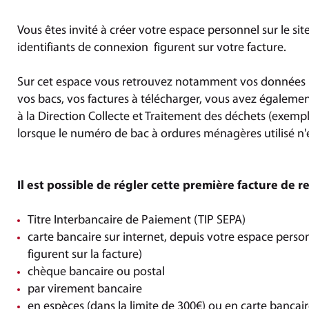
Vous êtes invité à créer votre espace personnel sur le sit
identifiants de connexion figurent sur votre facture.
Sur cet espace vous retrouvez notamment vos données p
vos bacs, vos factures à télécharger, vous avez également
à la Direction Collecte et Traitement des déchets (exemp
lorsque le numéro de bac à ordures ménagères utilisé n'es
Il est possible de régler cette première facture de r
Titre Interbancaire de Paiement (TIP SEPA)
carte bancaire sur internet, depuis votre espace perso
figurent sur la facture)
chèque bancaire ou postal
par virement bancaire
en espèces (dans la limite de 300€) ou en carte bancair