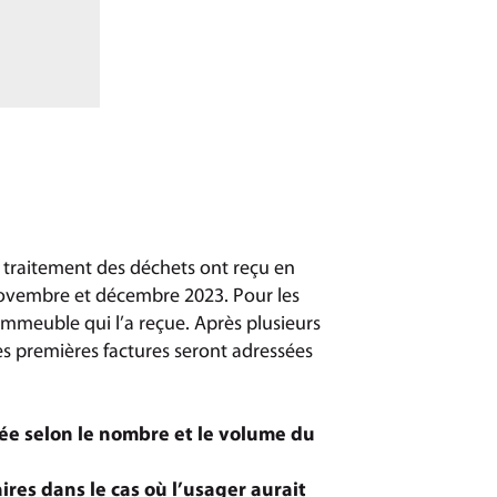
e traitement des déchets ont reçu en
 novembre et décembre 2023. Pour les
’immeuble qui l’a reçue. Après plusieurs
es premières factures seront adressées
urée selon le nombre et le volume du
res dans le cas où l’usager aurait