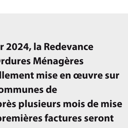
er 2024, la Redevance
Ordures Ménagères
iellement mise en œuvre sur
 communes de
rès plusieurs mois de mise
 premières factures seront