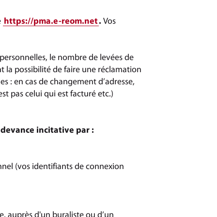
e
https://pma.e-reom.net
.
Vos
ersonnelles, le nombre de levées de
 la possibilité de faire une réclamation
les : en cas de changement d’adresse,
t pas celui qui est facturé etc.)
edevance incitative par :
nnel (vos identifiants de connexion
e, auprès d'un buraliste ou d’un