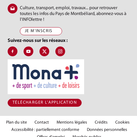
Culture, transport, emploi, travaux... pour retrouver
toutes les infos du Pays de Montbéliard, abonnez-vous à
l'INFOlettre !
JE M'INSCRIS
Suivez-nous sur les réseaux :
Suivez-nous sur Facebook, J'aime le Pays de Montbéliard
Suivez-nous sur Youtube, Pays de Montbéliard Agglomé
Suivez-nous sur X, Pays de Montbéliard
Suivez-nous sur Instagram, Pays de Mon
TÉLÉCHARGER L'APPLICATION
Plan du site
Contact
Mentions légales
Crédits
Cookies
Accessibilité : partiellement conforme
Données personnelles