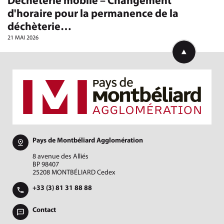
Déchèterie mobile – Changement
d'horaire pour la permanence de la
déchèterie…
21 MAI 2026
Retourner en h
Pays de Montbéliard Agglomération
8 avenue des Alliés
BP 98407
25208 MONTBÉLIARD Cedex
+33 (3) 81 31 88 88
Contact