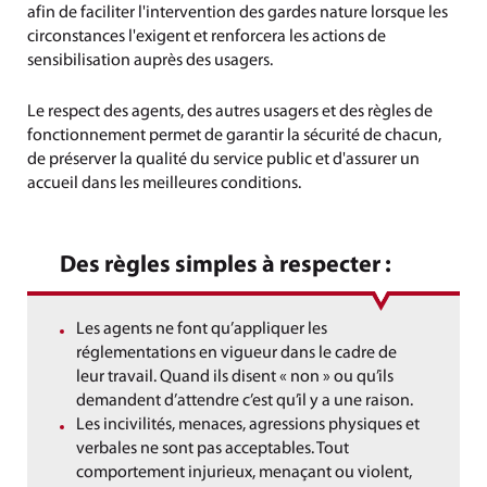
afin de faciliter l'intervention des gardes nature lorsque les
circonstances l'exigent et renforcera les actions de
sensibilisation auprès des usagers.
Le respect des agents, des autres usagers et des règles de
fonctionnement permet de garantir la sécurité de chacun,
de préserver la qualité du service public et d'assurer un
accueil dans les meilleures conditions.
Des règles simples à respecter :
Les agents ne font qu’appliquer les
réglementations en vigueur dans le cadre de
leur travail. Quand ils disent « non » ou qu’ils
demandent d’attendre c’est qu’il y a une raison.
Les incivilités, menaces, agressions physiques et
verbales ne sont pas acceptables. Tout
comportement injurieux, menaçant ou violent,