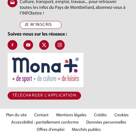
Culture, transport, emploi, travaux... pour retrouver
toutes les infos du Pays de Montbéliard, abonnez-vous à
l'INFOlettre !
JE M'INSCRIS
Suivez-nous sur les réseaux :
Suivez-nous sur Facebook, J'aime le Pays de Montbéliard
Suivez-nous sur Youtube, Pays de Montbéliard Agglomé
Suivez-nous sur X, Pays de Montbéliard
Suivez-nous sur Instagram, Pays de Mon
TÉLÉCHARGER L'APPLICATION
Plan du site
Contact
Mentions légales
Crédits
Cookies
Accessibilité : partiellement conforme
Données personnelles
Offres d'emploi
Marchés publics