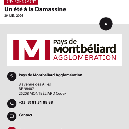
ENVIRONNEMENT
Un été à la Damassine
29 JUIN 2026
Retourner en h
Pays de Montbéliard Agglomération
8 avenue des Alliés
BP 98407
25208 MONTBÉLIARD Cedex
+33 (3) 81 31 88 88
Contact