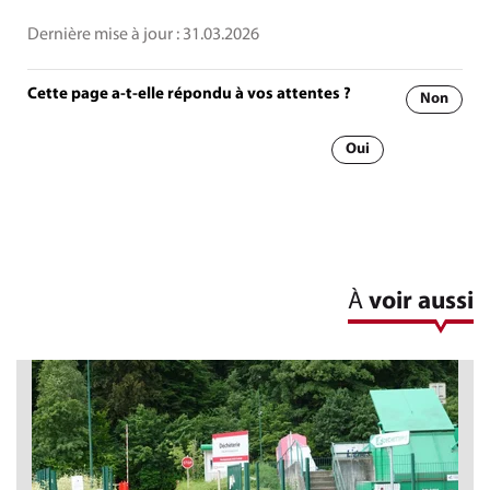
Dernière mise à jour :
31.03.2026
Cette page a-t-elle répondu à vos attentes ?
Non
Oui
À
voir aussi