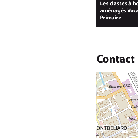
Les classes à h
aménagés Voca
Primaire
Contact