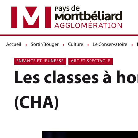
Accueil
Sortir/Bouger
Culture
Le Conservatoire
ENFANCE ET JEUNESSE
ART ET SPECTACLE
Les classes à h
(CHA)