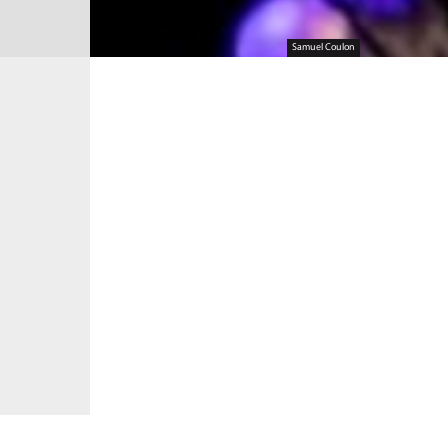
Samuel Coulon