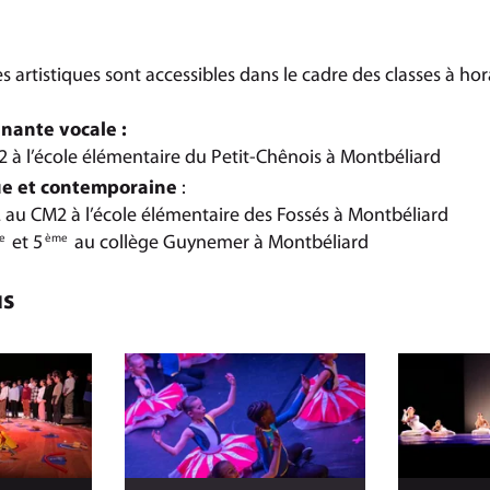
 artistiques sont accessibles dans le cadre des classes à ho
nante vocale :
 à l’école élémentaire du Petit-Chênois à Montbéliard
ue et contemporaine
:
2 au CM2 à l’école élémentaire des Fossés à Montbéliard
et 5
au collège Guynemer à Montbéliard
e
ème
us