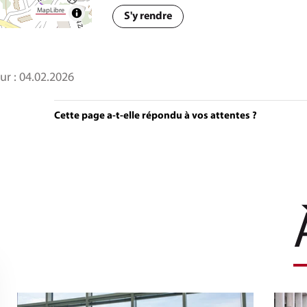
MapLibre
S'y rendre
ur :
04.02.2026
Cette page a-t-elle répondu à vos attentes ?