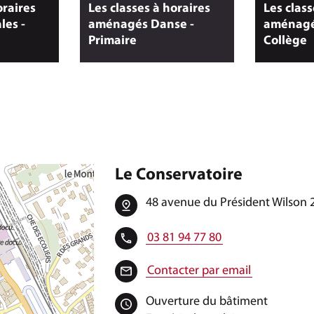
oraires
Les classes à horaires
Les class
les -
aménagés Danse -
aménagé
Primaire
Collège
Le Conservatoire
48 avenue du Président Wilson 
03 81 94 77 80
Contacter par email
Ouverture du bâtiment