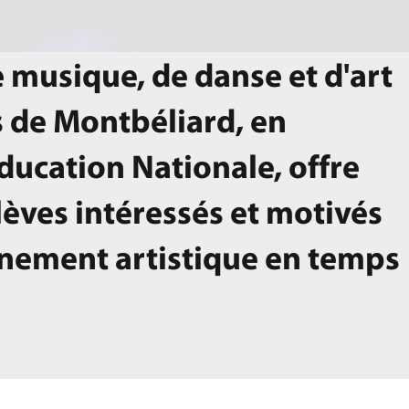
 musique, de danse et d'art
 de Montbéliard, en
Éducation Nationale, offre
lèves intéressés et motivés
gnement artistique en temps