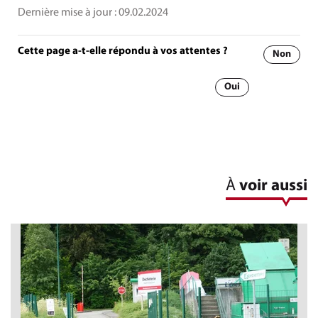
Dernière mise à jour :
09.02.2024
Cette page a-t-elle répondu à vos attentes ?
Non
Oui
À
voir aussi