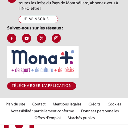
toutes les infos du Pays de Montbéliard, abonnez-vous à
l'INFOlettre !
JE M'INSCRIS
Suivez-nous sur les réseaux :
Suivez-nous sur Facebook, J'aime le Pays de Montbéliard
Suivez-nous sur Youtube, Pays de Montbéliard Agglomé
Suivez-nous sur X, Pays de Montbéliard
Suivez-nous sur Instagram, Pays de Mon
TÉLÉCHARGER L'APPLICATION
Plan du site
Contact
Mentions légales
Crédits
Cookies
Accessibilité : partiellement conforme
Données personnelles
Offres d'emploi
Marchés publics