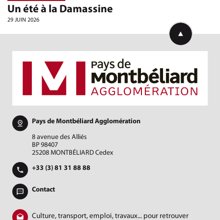
Un été à la Damassine
29 JUIN 2026
Retourner en h
Pays de Montbéliard Agglomération
8 avenue des Alliés
BP 98407
25208 MONTBÉLIARD Cedex
+33 (3) 81 31 88 88
Contact
Culture, transport, emploi, travaux... pour retrouver