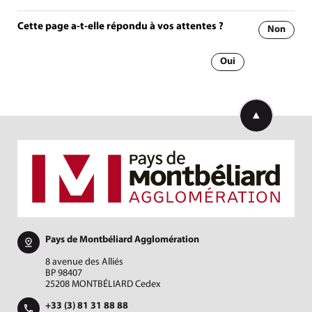
Cette page a-t-elle répondu à vos attentes ?
Non
Oui
Retourner en h
Pays de Montbéliard Agglomération
8 avenue des Alliés
BP 98407
25208 MONTBÉLIARD Cedex
+33 (3) 81 31 88 88