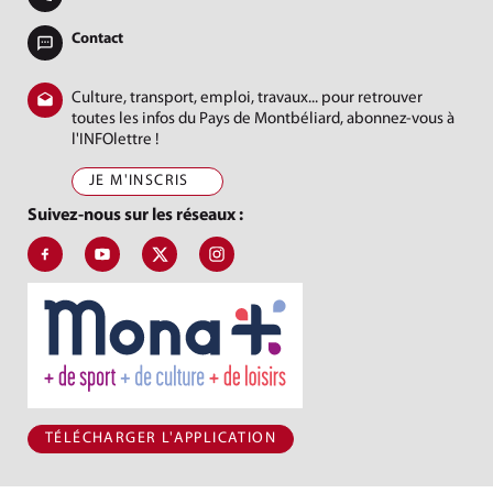
Contact
Culture, transport, emploi, travaux... pour retrouver
toutes les infos du Pays de Montbéliard, abonnez-vous à
l'INFOlettre !
JE M'INSCRIS
Suivez-nous sur les réseaux :
Suivez-nous sur Facebook, J'aime le Pays de Montbéliard
Suivez-nous sur Youtube, Pays de Montbéliard Agglomé
Suivez-nous sur X, Pays de Montbéliard
Suivez-nous sur Instagram, Pays de Mon
TÉLÉCHARGER L'APPLICATION