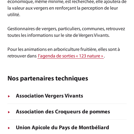
économique, même minime, est recherchée, elle ajoutera de
la valeur aux vergers en renforçant la perception de leur
utilité.
Gestionnaires de vergers, particuliers, communes, retrouvez
toutes les informations sur le site de Vergers Vivants.
Pour les animations en arboriculture fruitière, elles sont à
retrouver dans
l’agenda de sorties « 123 nature »
.
Nos partenaires techniques
Association Vergers Vivants
Association des Croqueurs de pommes
Union Apicole du Pays de Montbéliard