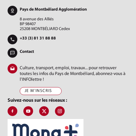
Pays de Montbéliard Agglomération
8 avenue des Alliés
BP 98407
25208 MONTBÉLIARD Cedex
+33 (3) 81 31 88 88
Contact
Culture, transport, emploi, travaux... pour retrouver
toutes les infos du Pays de Montbéliard, abonnez-vous à
l'INFOlettre !
JE M'INSCRIS
Suivez-nous sur les réseaux :
Suivez-nous sur Facebook, J'aime le Pays de Montbéliard
Suivez-nous sur Youtube, Pays de Montbéliard Agglomé
Suivez-nous sur X, Pays de Montbéliard
Suivez-nous sur Instagram, Pays de Mon