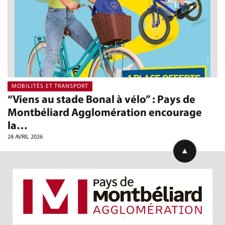
MOBILITÉS ET TRANSPORT
“Viens au stade Bonal à vélo” : Pays de
Montbéliard Agglomération encourage
la…
28 AVRIL 2026
Retourner en h