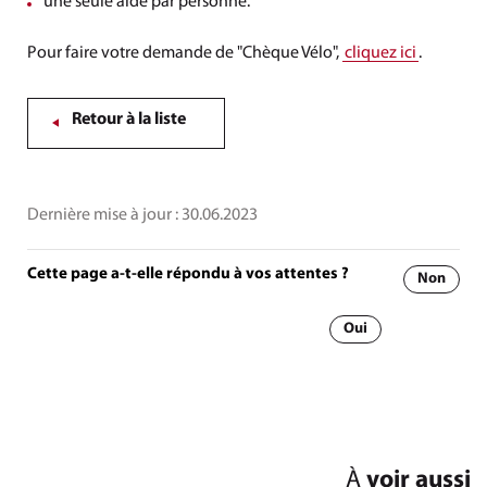
une seule aide par personne.
Pour faire votre demande de "Chèque Vélo",
cliquez ici
.
Retour à la liste
Dernière mise à jour :
30.06.2023
Cette page a-t-elle répondu à vos attentes ?
Non
Oui
À
voir aussi