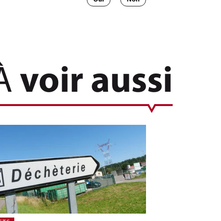
À
voir aussi