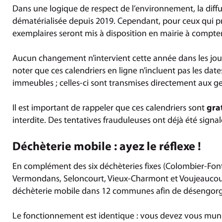
Dans une logique de respect de l’environnement, la diffu
dématérialisée depuis 2019. Cependant, pour ceux qui p
exemplaires seront mis à disposition en mairie à compt
Aucun changement n’intervient cette année dans les jours
noter que ces calendriers en ligne n’incluent pas les date
immeubles ; celles-ci sont transmises directement aux ge
Il est important de rappeler que ces calendriers sont
gra
interdite. Des tentatives frauduleuses ont déjà été signal
Déchèterie mobile : ayez le réflexe !
En complément des six déchèteries fixes (Colombier-Fon
Vermondans, Seloncourt, Vieux-Charmont et Voujeaucour
déchèterie mobile dans 12 communes afin de désengorger
Le fonctionnement est identique : vous devez vous mun