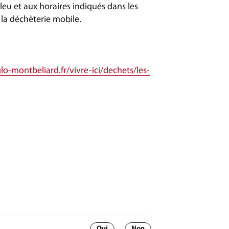
bleu et aux horaires indiqués dans les
 la déchèterie mobile.
o-montbeliard.fr/vivre-ici/dechets/les-
Oui
Non