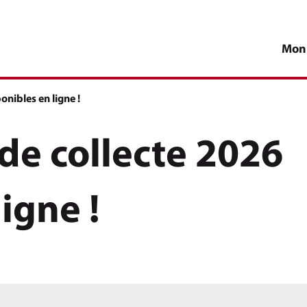
Mon
onibles en ligne !
 de collecte 2026
igne !