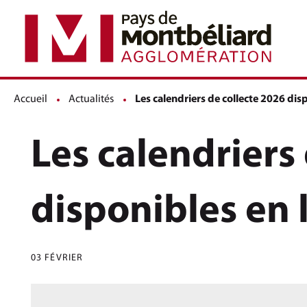
Accueil
Actualités
Page active :
Les calendriers de collecte 2026 disp
Les calendriers
disponibles en l
03 FÉVRIER