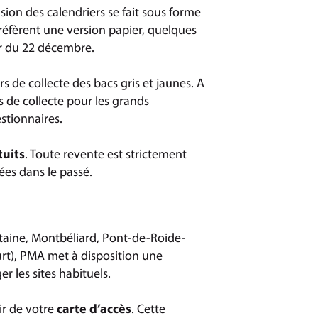
sion des calendriers se fait sous forme
réfèrent une version papier, quelques
er du 22 décembre.
 de collecte des bacs gris et jaunes. A
s de collecte pour les grands
stionnaires.
tuits
. Toute revente est strictement
ées dans le passé.
taine, Montbéliard, Pont-de-Roide-
t), PMA met à disposition une
 les sites habituels.
ir de votre
carte d’accès
. Cette