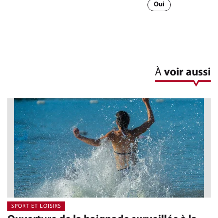
Oui
À
voir aussi
SPORT ET LOISIRS