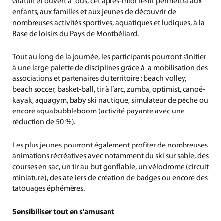
Gratuit et ouvert à tous, cet après-midi festif permettra aux
enfants, aux familles et aux jeunes de découvrir de
nombreuses activités sportives, aquatiques et ludiques, à la
Base de loisirs du Pays de Montbéliard.
Tout au long de la journée, les participants pourront s’initier
à une large palette de disciplines grâce à la mobilisation des
associations et partenaires du territoire : beach volley,
beach soccer, basket-ball, tir à l’arc, zumba, optimist, canoë-
kayak, aquagym, baby ski nautique, simulateur de pêche ou
encore aquabubbleboom (activité payante avec une
réduction de 50 %).
Les plus jeunes pourront également profiter de nombreuses
animations récréatives avec notamment du ski sur sable, des
courses en sac, un tir au but gonflable, un vélodrome (circuit
miniature), des ateliers de création de badges ou encore des
tatouages éphémères.
Sensibiliser tout en s'amusant