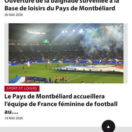
Ouverture de la baignade surveillée à la
Base de loisirs du Pays de Montbéliard
26 MAI 2026
SPORT ET LOISIRS
Le Pays de Montbéliard accueillera
l’équipe de France féminine de football
au…
19 MAI 2026
Retourner en h