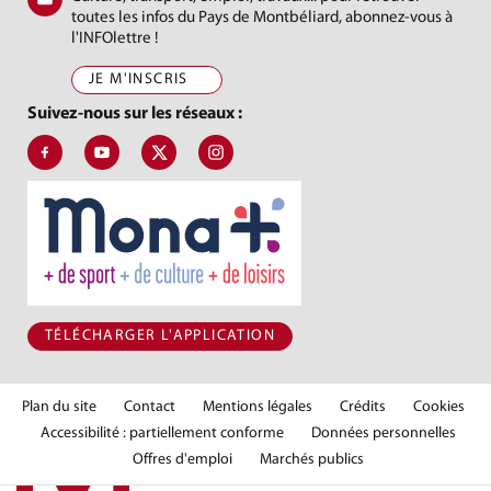
toutes les infos du Pays de Montbéliard, abonnez-vous à
l'INFOlettre !
JE M'INSCRIS
Suivez-nous sur les réseaux :
Suivez-nous sur Facebook, J'aime le Pays de Montbéliard
Suivez-nous sur Youtube, Pays de Montbéliard Agglomé
Suivez-nous sur X, Pays de Montbéliard
Suivez-nous sur Instagram, Pays de Mon
TÉLÉCHARGER L'APPLICATION
Plan du site
Contact
Mentions légales
Crédits
Cookies
Accessibilité : partiellement conforme
Données personnelles
Offres d'emploi
Marchés publics