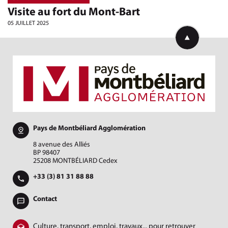
Visite au fort du Mont-Bart
05 JUILLET 2025
Retourner en h
Pays de Montbéliard Agglomération
8 avenue des Alliés
BP 98407
25208 MONTBÉLIARD Cedex
+33 (3) 81 31 88 88
Contact
Culture, transport, emploi, travaux... pour retrouver