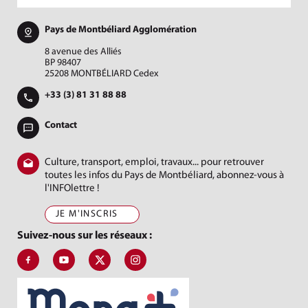
Pays de Montbéliard Agglomération
8 avenue des Alliés
BP 98407
25208 MONTBÉLIARD Cedex
+33 (3) 81 31 88 88
Contact
Culture, transport, emploi, travaux... pour retrouver
toutes les infos du Pays de Montbéliard, abonnez-vous à
l'INFOlettre !
JE M'INSCRIS
Suivez-nous sur les réseaux :
Suivez-nous sur Facebook, J'aime le Pays de Montbéliard
Suivez-nous sur Youtube, Pays de Montbéliard Agglomé
Suivez-nous sur X, Pays de Montbéliard
Suivez-nous sur Instagram, Pays de Mon