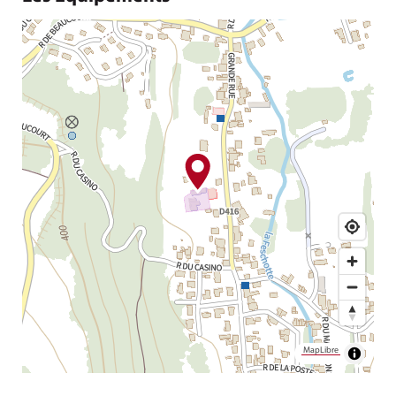
MapLibre