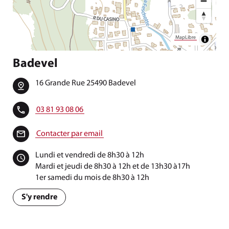
MapLibre
Badevel
16 Grande Rue 25490 Badevel
03 81 93 08 06
Contacter par email
Lundi et vendredi de 8h30 à 12h
Mardi et jeudi de 8h30 à 12h et de 13h30 à17h
1er samedi du mois de 8h30 à 12h
S'y rendre