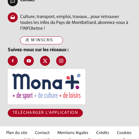
Contact
Culture, transport, emploi, travaux... pour retrouver
toutes les infos du Pays de Montbéliard, abonnez-vous à
l'INFOlettre !
JE M'INSCRIS
Suivez-nous sur les réseaux :
Suivez-nous sur Facebook, J'aime le Pays de Montbéliard
Suivez-nous sur Youtube, Pays de Montbéliard Agglomé
Suivez-nous sur X, Pays de Montbéliard
Suivez-nous sur Instagram, Pays de Mon
TÉLÉCHARGER L'APPLICATION
Plan du site
Contact
Mentions légales
Crédits
Cookies