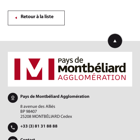
Retour à la liste
Retourner en h
Pays de Montbéliard Agglomération
8 avenue des Alliés
BP 98407
25208 MONTBÉLIARD Cedex
+33 (3) 81 31 88 88