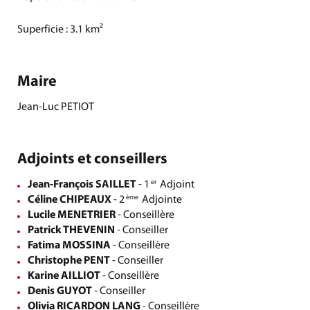
Superficie : 3.1 km²
Maire
Jean-Luc PETIOT
Adjoints et conseillers
Jean-François SAILLET
- 1
Adjoint
er
Céline CHIPEAUX
- 2
Adjointe
ème
Lucile MENETRIER
- Conseillère
Patrick THEVENIN
- Conseiller
Fatima MOSSINA
- Conseillère
Christophe PENT
- Conseiller
Karine AILLIOT
- Conseillère
Denis GUYOT
- Conseiller
Olivia RICARDON LANG
- Conseillère