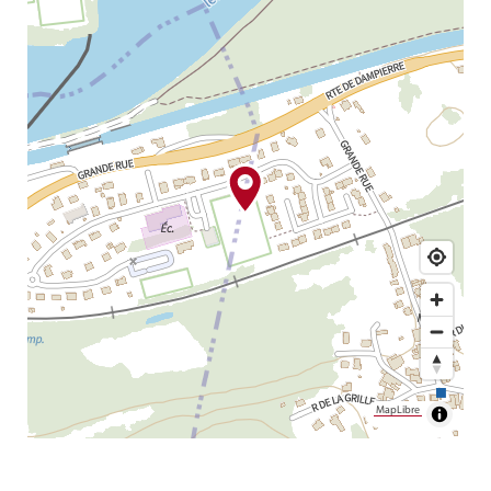
MapLibre