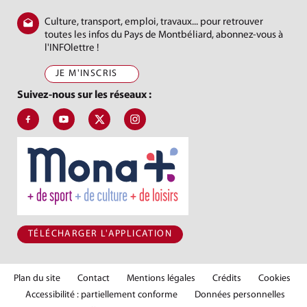
Culture, transport, emploi, travaux... pour retrouver
toutes les infos du Pays de Montbéliard, abonnez-vous à
l'INFOlettre !
JE M'INSCRIS
Suivez-nous sur les réseaux :
Suivez-nous sur Facebook, J'aime le Pays de Montbéliard
Suivez-nous sur Youtube, Pays de Montbéliard Agglomé
Suivez-nous sur X, Pays de Montbéliard
Suivez-nous sur Instagram, Pays de Mon
TÉLÉCHARGER L'APPLICATION
Plan du site
Contact
Mentions légales
Crédits
Cookies
Accessibilité : partiellement conforme
Données personnelles