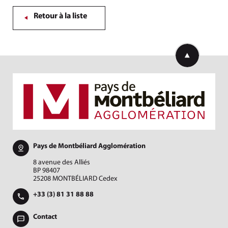
Retour à la liste
Retourner en h
Pays de Montbéliard Agglomération
8 avenue des Alliés
BP 98407
25208 MONTBÉLIARD Cedex
+33 (3) 81 31 88 88
Contact