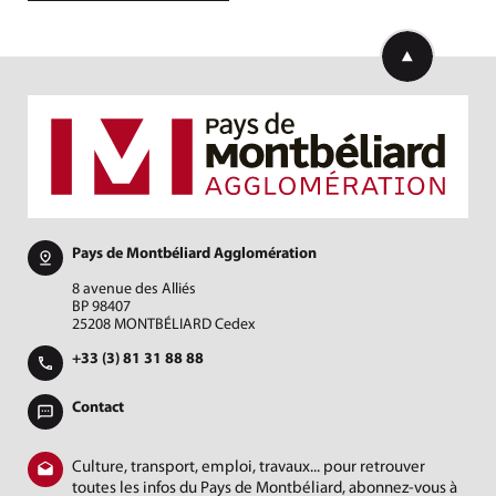
Retourner en h
Pays de Montbéliard Agglomération
8 avenue des Alliés
BP 98407
25208 MONTBÉLIARD Cedex
+33 (3) 81 31 88 88
Contact
Culture, transport, emploi, travaux... pour retrouver
toutes les infos du Pays de Montbéliard, abonnez-vous à