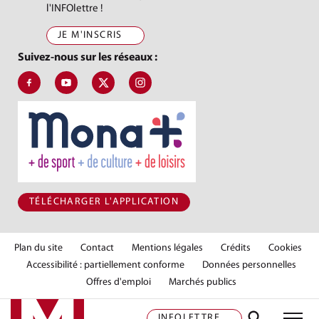
l'INFOlettre !
JE M'INSCRIS
Suivez-nous sur les réseaux :
Suivez-nous sur Facebook, J'aime le Pays de Montbéliard
Suivez-nous sur Youtube, Pays de Montbéliard Agglomé
Suivez-nous sur X, Pays de Montbéliard
Suivez-nous sur Instagram, Pays de Mon
TÉLÉCHARGER L'APPLICATION
Plan du site
Contact
Mentions légales
Crédits
Cookies
Accessibilité : partiellement conforme
Données personnelles
Offres d'emploi
Marchés publics
INFOLETTRE