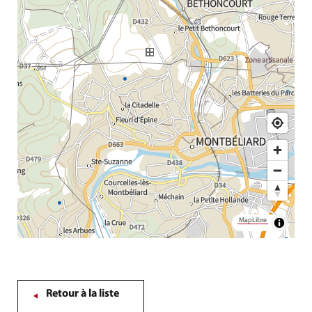
MapLibre
Retour à la liste