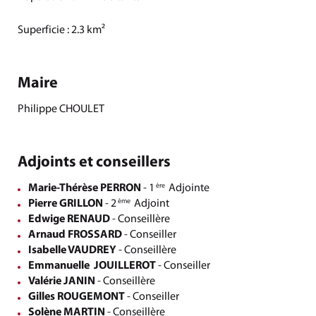
Superficie : 2.3 km²
Maire
Philippe CHOULET
Adjoints et conseillers
Marie-Thérèse PERRON
- 1
Adjointe
ère
Pierre GRILLON
- 2
Adjoint
ème
Edwige RENAUD
- Conseillère
Arnaud FROSSARD
- Conseiller
Isabelle VAUDREY
- Conseillère
Emmanuelle JOUILLEROT
- Conseiller
Valérie JANIN
- Conseillère
Gilles ROUGEMONT
- Conseiller
Solène MARTIN
- Conseillère