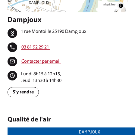
MapLibre
Dampjoux
1 rue Montoille 25190 Dampjoux
03 81 92 29 21
Contacter par email
Lundi 8h15 à 12h15,
Jeudi 13h30 à 14h30
S'y rendre
Qualité de l'air