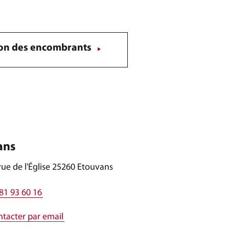
ion des encombrants
ans
rue de l'Église 25260 Etouvans
81 93 60 16
tacter par email