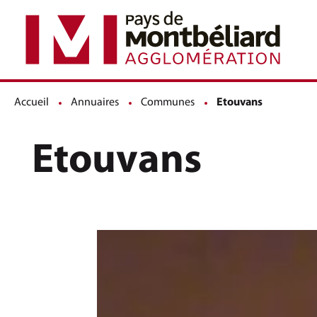
Accueil
Annuaires
Communes
Page active :
Etouvans
Etouvans