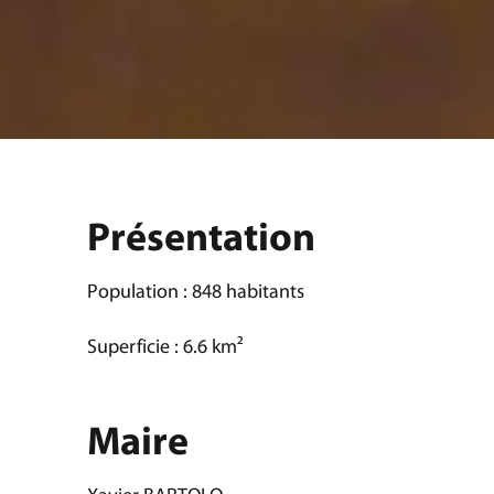
Présentation
Population : 848 habitants
Superficie : 6.6 km²
Maire