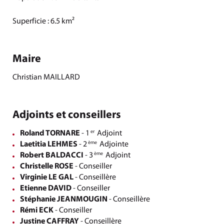
Superficie : 6.5 km²
Maire
Christian MAILLARD
Adjoints et conseillers
Roland TORNARE
- 1
Adjoint
er
Laetitia LEHMES
- 2
Adjointe
ème
Robert BALDACCI
- 3
Adjoint
ème
Christelle ROSE
- Conseiller
Virginie LE GAL
- Conseillère
Etienne DAVID
- Conseiller
Stéphanie JEANMOUGIN
- Conseillère
Rémi ECK
- Conseiller
Justine CAFFRAY
- Conseillère