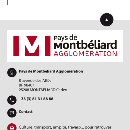
Retourner en h
Pays de Montbéliard Agglomération
8 avenue des Alliés
BP 98407
25208 MONTBÉLIARD Cedex
+33 (3) 81 31 88 88
Contact
Culture, transport, emploi, travaux... pour retrouver