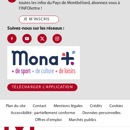
toutes les infos du Pays de Montbéliard, abonnez-vous à
l'INFOlettre !
JE M'INSCRIS
Suivez-nous sur les réseaux :
Suivez-nous sur Facebook, J'aime le Pays de Montbéliard
Suivez-nous sur Youtube, Pays de Montbéliard Agglomé
Suivez-nous sur X, Pays de Montbéliard
Suivez-nous sur Instagram, Pays de Mon
TÉLÉCHARGER L'APPLICATION
Plan du site
Contact
Mentions légales
Crédits
Cookies
Accessibilité : partiellement conforme
Données personnelles
Offres d'emploi
Marchés publics