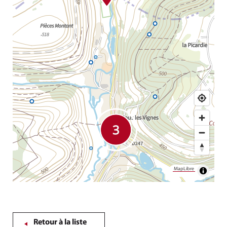
MapLibre
Retour à la liste