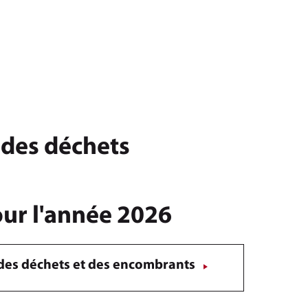
 des déchets
our l'année 2026
e des déchets et des encombrants