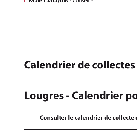
Fabien JACQUIN
- Conseiller
Calendrier de collectes
Lougres - Calendrier p
Consulter le calendrier de collect