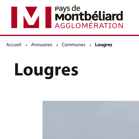
Accueil
Annuaires
Communes
Page active :
Lougres
Lougres