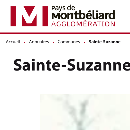
Accueil
Annuaires
Communes
Page active :
Sainte-Suzanne
Sainte-Suzann