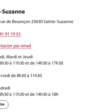
e-Suzanne
rue de Besançon 25630 Sainte-Suzanne
81 91 19 55
tacter par email
di, Mardi et Jeudi
8h30 à 11h30 et de 14h30 à 17h30
credi de 8h30 à 11h30
dredi
8h30 à 11h30 et de 14h30 à 18h
dre