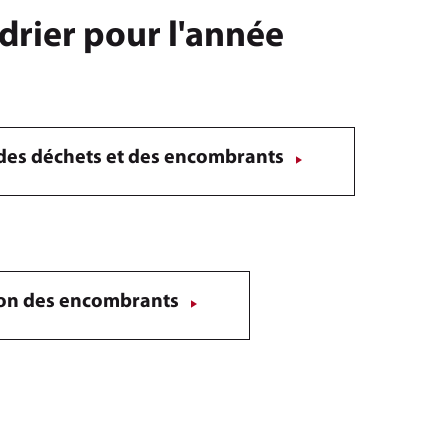
drier pour l'année
e des déchets et des encombrants
ion des encombrants