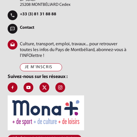
25208 MONTBÉLIARD Cedex
+33 (3) 81 31 88 88
Contact
Culture, transport, emploi, travaux... pour retrouver
toutes les infos du Pays de Montbéliard, abonnez-vous à
l'INFOlettre !
JE M'INSCRIS
Suivez-nous sur les réseaux :
Suivez-nous sur Facebook, J'aime le Pays de Montbéliard
Suivez-nous sur Youtube, Pays de Montbéliard Agglomé
Suivez-nous sur X, Pays de Montbéliard
Suivez-nous sur Instagram, Pays de Mon