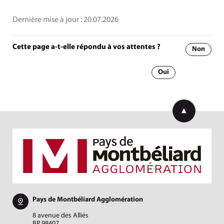
Dernière mise à jour :
20.07.2026
Cette page a-t-elle répondu à vos attentes ?
Non
Oui
Retourner en h
Pays de Montbéliard Agglomération
8 avenue des Alliés
BP 98407