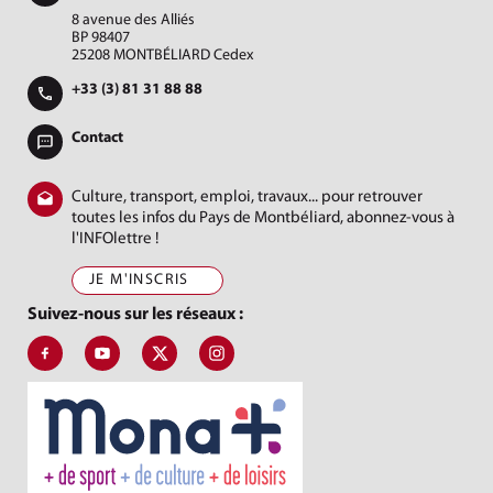
8 avenue des Alliés
BP 98407
25208 MONTBÉLIARD Cedex
+33 (3) 81 31 88 88
Contact
Culture, transport, emploi, travaux... pour retrouver
toutes les infos du Pays de Montbéliard, abonnez-vous à
l'INFOlettre !
JE M'INSCRIS
Suivez-nous sur les réseaux :
Suivez-nous sur Facebook, J'aime le Pays de Montbéliard
Suivez-nous sur Youtube, Pays de Montbéliard Agglomé
Suivez-nous sur X, Pays de Montbéliard
Suivez-nous sur Instagram, Pays de Mon