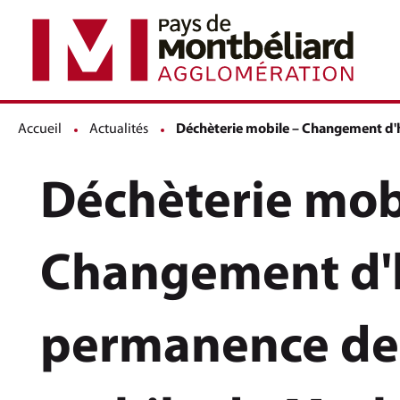
Accueil
Actualités
Page active :
Déchèterie mobile – Changement d'h
Déchèterie mob
Changement d'h
permanence de 