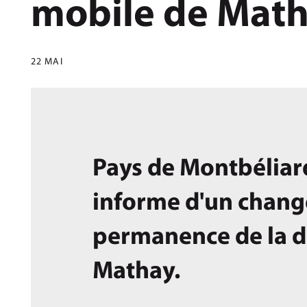
mobile de Mat
22 MAI
Pays de Montbélia
informe d'un chang
permanence de la d
Mathay.