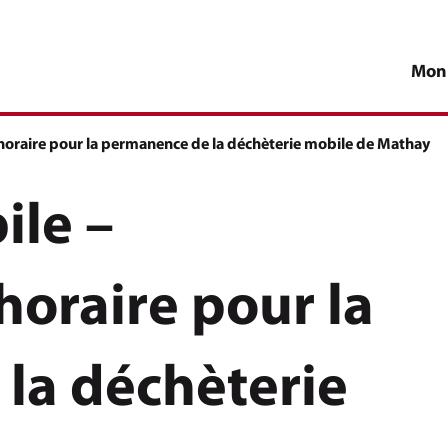
Mon
oraire pour la permanence de la déchèterie mobile de Mathay
ile –
oraire pour la
la déchèterie