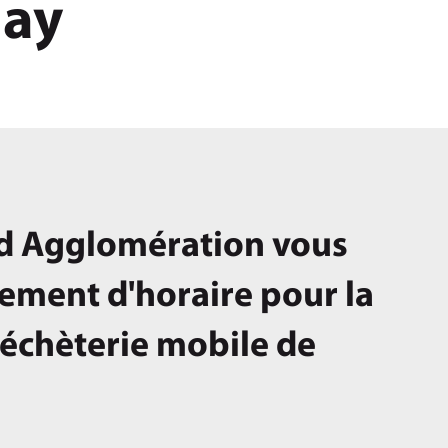
hay
rd Agglomération vous
ement d'horaire pour la
échèterie mobile de