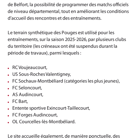
de Belfort, la possibilité de programmer des matchs officiels
de niveau départemental, tout en améliorant les conditions
d’accueil des rencontres et des entraînements.
Le terrain synthétique des Pouges est utilisé pour les
entraînements, sur la saison 2025-2026, par plusieurs clubs
du territoire (les créneaux ont été suspendus durant la
période de travaux), parmi lesquels :
RC Voujeaucourt,
US Sous-Roches Valentigney,
FC Sochaux-Montbéliard (catégories les plus jeunes),
FC Seloncourt,
AS Audincourt,
FC Bart,
Entente sportive Exincourt-Taillecourt,
FC Forges Audincourt,
OL Courcelles-lès-Montbéliard.
Le site accueille également, de manière ponctuelle, des