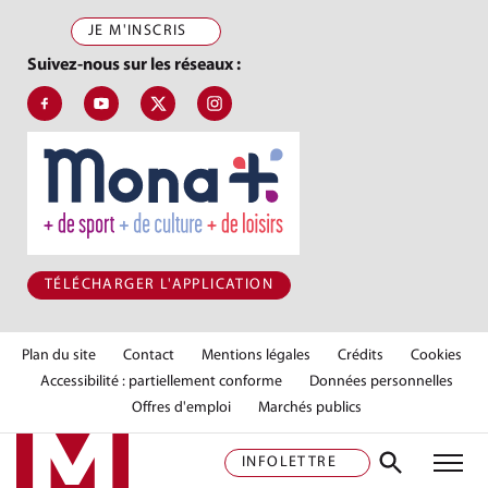
JE M'INSCRIS
Suivez-nous sur les réseaux :
Suivez-nous sur Facebook, J'aime le Pays de Montbéliard
Suivez-nous sur Youtube, Pays de Montbéliard Agglomé
Suivez-nous sur X, Pays de Montbéliard
Suivez-nous sur Instagram, Pays de Mon
TÉLÉCHARGER L'APPLICATION
Plan du site
Contact
Mentions légales
Crédits
Cookies
Accessibilité : partiellement conforme
Données personnelles
Offres d'emploi
Marchés publics
INFOLETTRE