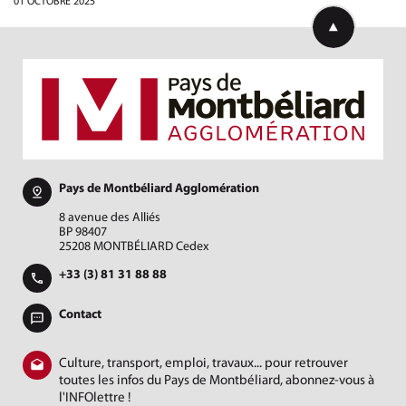
01 OCTOBRE 2025
Retourner en h
Pays de Montbéliard Agglomération
8 avenue des Alliés
BP 98407
25208 MONTBÉLIARD Cedex
+33 (3) 81 31 88 88
Contact
Culture, transport, emploi, travaux... pour retrouver
toutes les infos du Pays de Montbéliard, abonnez-vous à
l'INFOlettre !