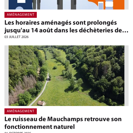
AMÉNAGEMENT
Les horaires aménagés sont prolongés
jusqu'au 14 août dans les déchèteries de…
03 JUILLET 2026
AMÉNAGEMENT
Le ruisseau de Mauchamps retrouve son
fonctionnement naturel