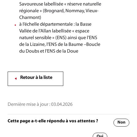
Savoureuse labellisée « réserve naturelle
régionale » (Brognard, Nommay, Vieux-
Charmont)
à l’échelle départementale : la Basse
Vallée de l’Allan labellisée « espace
naturel sensible » (ENS) ainsi que l’ENS
de la Lizaine, l’ENS de la Baume –Boucle
du Doubs et l’ENS de la Doue
Retour à la liste
Dernière mise à jour :
03.04.2026
Cette page a-t-elle répondu à vos attentes ?
Non
Oui