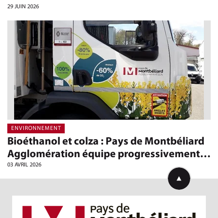
29 JUIN 2026
ENVIRONNEMENT
Bioéthanol et colza : Pays de Montbéliard
Agglomération équipe progressivement…
03 AVRIL 2026
Retourner en h