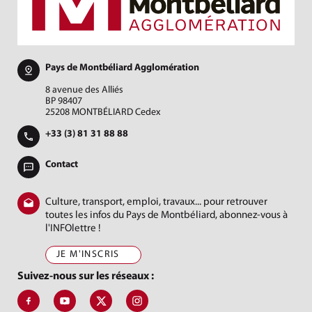
Pays de Montbéliard Agglomération
8 avenue des Alliés
BP 98407
25208 MONTBÉLIARD Cedex
+33 (3) 81 31 88 88
Contact
Culture, transport, emploi, travaux... pour retrouver
toutes les infos du Pays de Montbéliard, abonnez-vous à
l'INFOlettre !
JE M'INSCRIS
Suivez-nous sur les réseaux :
Suivez-nous sur Facebook, J'aime le Pays de Montbéliard
Suivez-nous sur Youtube, Pays de Montbéliard Agglomé
Suivez-nous sur X, Pays de Montbéliard
Suivez-nous sur Instagram, Pays de Mon