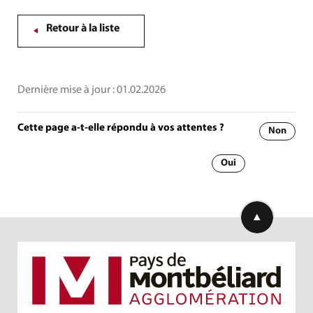
Retour à la liste
Dernière mise à jour :
01.02.2026
Cette page a-t-elle répondu à vos attentes ?
Non
Oui
Retourner en h